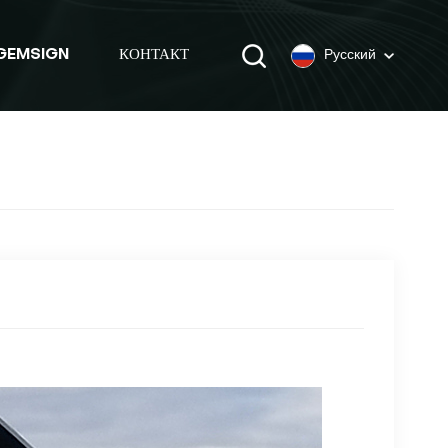
GEMSIGN
КОНТАКТ
Русский