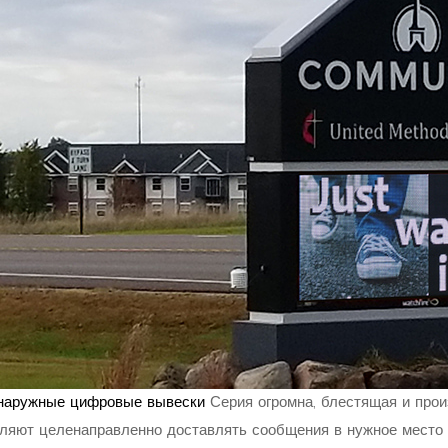
наружные цифровые вывески
Серия огромна, блестящая и про
ляют целенаправленно доставлять сообщения в нужное место 